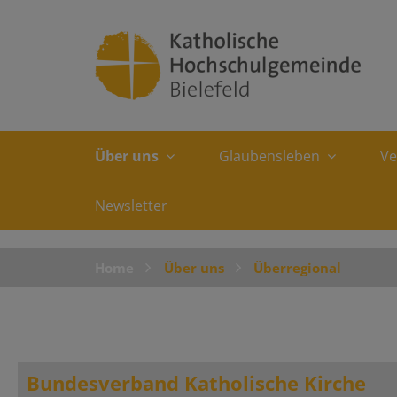
Über uns
Glaubensleben
Ve
Newsletter
Home
Über uns
Überregional
Bundesverband Katholische Kirche