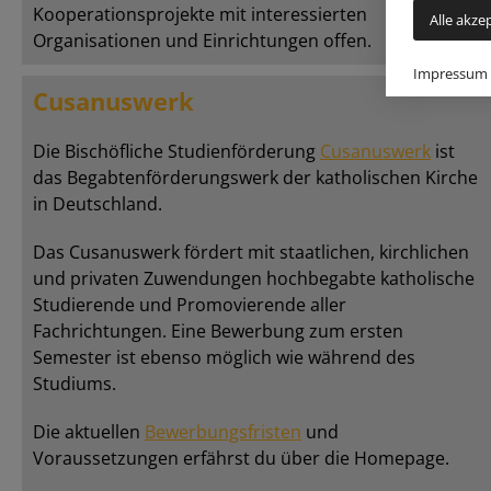
Kooperationsprojekte mit interessierten
Alle akze
Organisationen und Einrichtungen offen.
Impressum
Cusanuswerk
Die Bischöfliche Studienförderung
Cusanuswerk
ist
das Begabtenförderungswerk der katholischen Kirche
in Deutschland.
Das Cusanuswerk fördert mit staatlichen, kirchlichen
und privaten Zuwendungen hochbegabte katholische
Studierende und Promovierende aller
Fachrichtungen. Eine Bewerbung zum ersten
Semester ist ebenso möglich wie während des
Studiums.
Die aktuellen
Bewerbungsfristen
und
Voraussetzungen erfährst du über die Homepage.