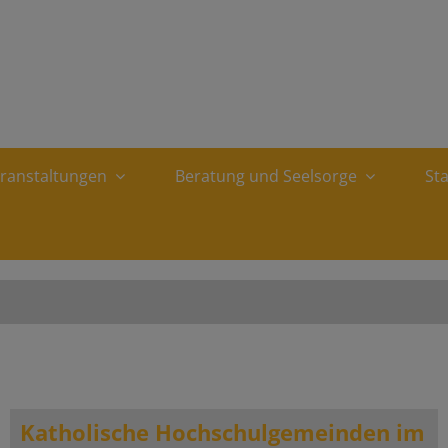
ranstaltungen
Beratung und Seelsorge
St
Katholische Hochschulgemeinden im