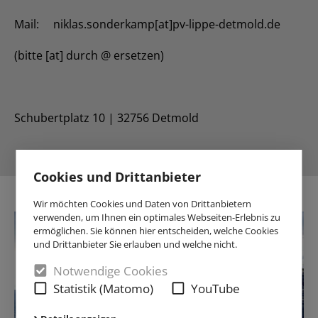
Mail: niklas.sonderkamp[at]pv-lippe-detmold.de
(bitte [at] durch @ ersetzen)
Schubertplatz 10 | 32756 Detmold
Cookies und Drittanbieter
Wir möchten Cookies und Daten von Drittanbietern
verwenden, um Ihnen ein optimales Webseiten-Erlebnis zu
ermöglichen. Sie können hier entscheiden, welche Cookies
und Drittanbieter Sie erlauben und welche nicht.
Notwendige Cookies
Statistik (Matomo)
YouTube