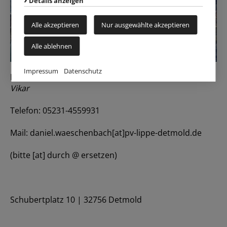
Details anzeigen
Alle akzeptieren
Nur ausgewählte akzeptieren
Alle ablehnen
Impressum
Datenschutz
Daniel Wäschenbach
Vikar
Telefon: 05231-4559931
Mail: daniel.waeschenbach[at]pv-lippe-detmold.de
(bitte [at] durch @ ersetzen)
Schubertplatz 10 | 32756 Detmold