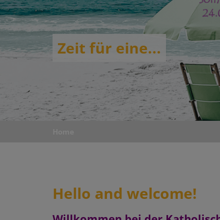
Zeit für eine...
Home
Hello and welcome!
Willkommen bei der Katholisc