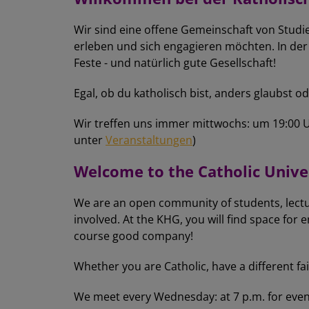
Wir sind eine offene Gemeinschaft von Studi
erleben und sich engagieren möchten. In der
Feste - und natürlich gute Gesellschaft!
Egal, ob du katholisch bist, anders glaubst od
Wir treffen uns immer mittwochs: um 19:00 
unter
Veranstaltungen
)
Welcome to the Catholic Unive
We are an open community of students, lectur
involved. At the KHG, you will find space for 
course good company!
Whether you are Catholic, have a different fa
We meet every Wednesday: at 7 p.m. for even