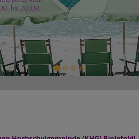
hen Hochschulgemeinde (KHG) Bielefeld!