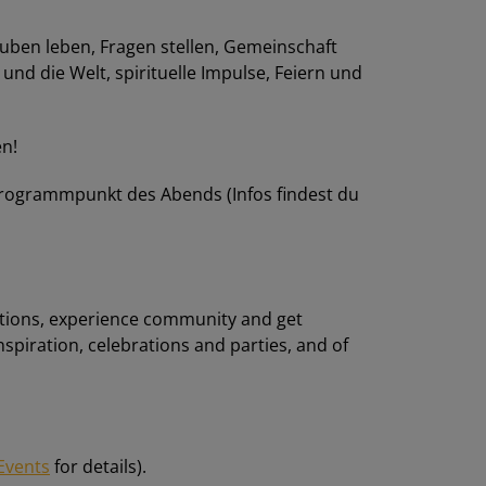
uben leben, Fragen stellen, Gemeinschaft
d die Welt, spirituelle Impulse, Feiern und
en!
rogrammpunkt des Abends (Infos findest du
estions, experience community and get
nspiration, celebrations and parties, and of
Events
for details).