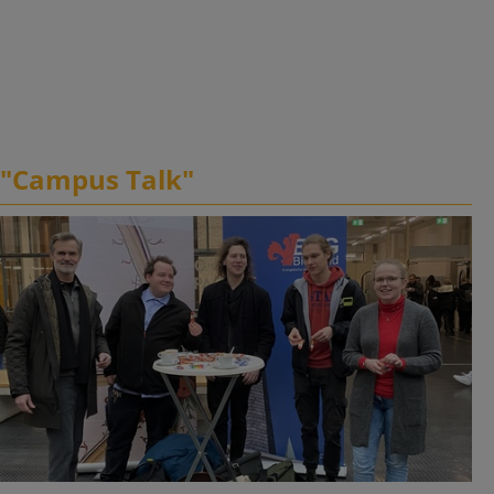
"Campus Talk"