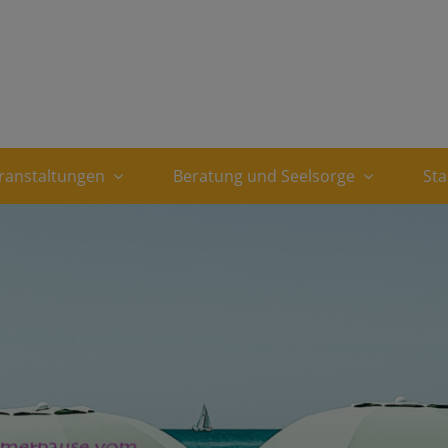
ranstaltungen
Beratung und Seelsorge
St