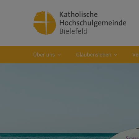
Über uns
Glaubensleben
Ve