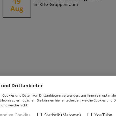
19
im KHG-Gruppenraum
Aug
 und Drittanbieter
 Cookies und Daten von Drittanbietern verwenden, um Ihnen ein optimale
rlebnis zu ermöglichen. Sie können hier entscheiden, welche Cookies und Dr
n und welche nicht.
endige Cookies
Statistik (Matomo)
YouTube