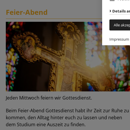
Feier-Abend
Details a
Alle akze
Impressum
Jeden Mittwoch feiern wir Gottesdienst.
Beim Feier-Abend Gottesdienst habt ihr Zeit zur Ruhe zu
kommen, den Alltag hinter euch zu lassen und neben
dem Studium eine Auszeit zu finden.