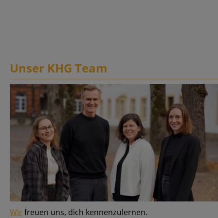
Unser KHG Team
Wir
freuen uns, dich kennenzulernen.