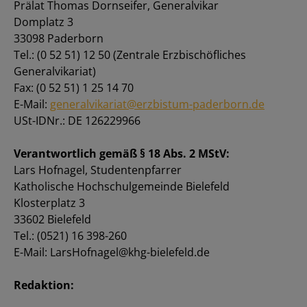
Prälat Thomas Dornseifer, Generalvikar
Domplatz 3
33098 Paderborn
Tel.: (0 52 51) 12 50 (Zentrale Erzbischöfliches
Generalvikariat)
Fax: (0 52 51) 1 25 14 70
E-Mail:
generalvikariat@erzbistum-paderborn.de
USt-IDNr.: DE 126229966
Verantwortlich gemäß § 18 Abs. 2 MStV:
Lars Hofnagel, Studentenpfarrer
Katholische Hochschulgemeinde Bielefeld
Klosterplatz 3
33602 Bielefeld
Tel.: (0521) 16 398-260
E-Mail: LarsHofnagel@khg-bielefeld.de
Redaktion: