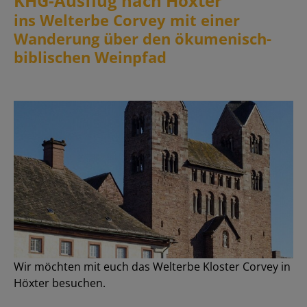
KHG-Ausflug nach Höxter
ins Welterbe Corvey mit einer
Wanderung über den ökumenisch-
biblischen Weinpfad
Wir möchten mit euch das Welterbe Kloster Corvey in
Höxter besuchen.