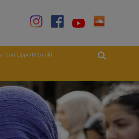
tandort Lippe/Detmold