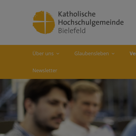
Über uns
Glaubensleben
Ve
Newsletter