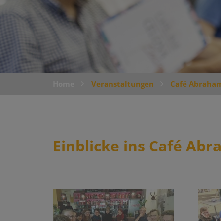
Home
Veranstaltungen
Café Abraham
Einblicke ins Café Ab