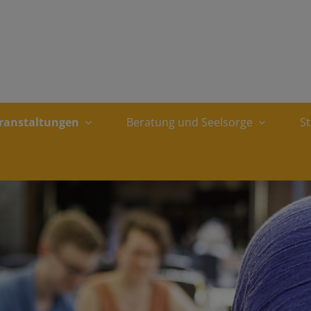
ranstaltungen
Beratung und Seelsorge
S