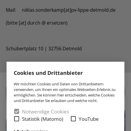
Mail: niklas.sonderkamp[at]pv-lippe-detmold.de
(bitte [at] durch @ ersetzen)
Schubertplatz 10 | 32756 Detmold
Cookies und Drittanbieter
Wir möchten Cookies und Daten von Drittanbietern
verwenden, um Ihnen ein optimales Webseiten-Erlebnis zu
ermöglichen. Sie können hier entscheiden, welche Cookies
und Drittanbieter Sie erlauben und welche nicht.
Notwendige Cookies
Statistik (Matomo)
YouTube