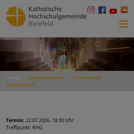
Home
Glaubensleben
Feier-Abend:
Gottesdienst
Termin:
22.07.2026, 18:30 Uhr
Treffpunkt: KHG