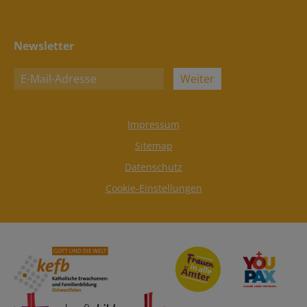
Newsletter
Weiter
Impressum
Sitemap
Datenschutz
Cookie-Einstellungen