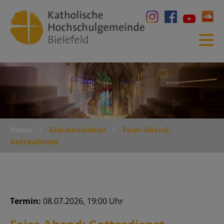
Home
Glaubensleben
Feier-Abend:
Gottesdienst
Termin:
08.07.2026, 19:00 Uhr