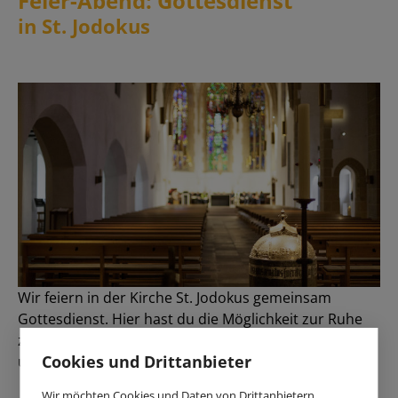
Feier-Abend: Gottesdienst
in St. Jodokus
Wir feiern in der Kirche St. Jodokus gemeinsam
Gottesdienst. Hier hast du die Möglichkeit zur Ruhe
zu kommen, deinen Tag in Stille vor Gott zu bringen
Cookies und Drittanbieter
und Gemeinschaft zu erfahren.
Wir möchten Cookies und Daten von Drittanbietern