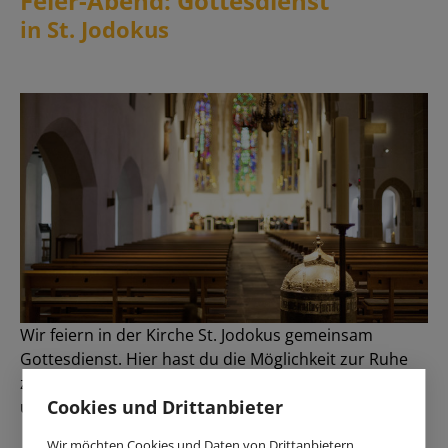
Feier-Abend: Gottesdienst
in St. Jodokus
Wir feiern in der Kirche St. Jodokus gemeinsam
Gottesdienst. Hier hast du die Möglichkeit zur Ruhe
zu kommen, deinen Tag in Stille vor Gott zu bringen
Cookies und Drittanbieter
und Gemeinschaft zu erfahren.
Wir möchten Cookies und Daten von Drittanbietern