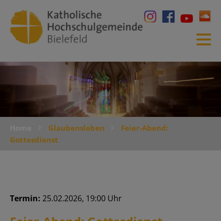
Home
Glaubensleben
Feier-Abend:
Gottesdienst
Termin:
25.02.2026, 19:00 Uhr