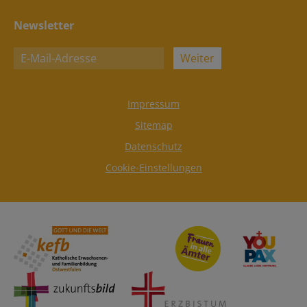
Newsletter
Weiter
Impressum
Sitemap
Datenschutz
Cookie-Einstellungen