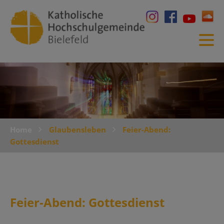
Home
Glaubensleben
Feier-Abend:
Gottesdienst
Feier-Abend: Gottesdienst